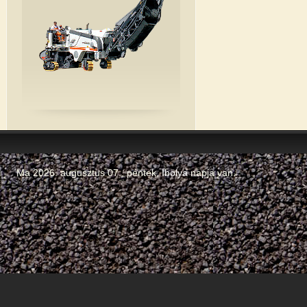
Ma 2026. augusztus 07., péntek,
Ibolya
napja van.