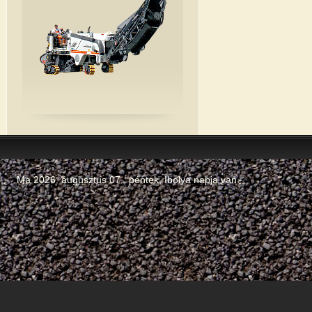
Ma 2026. augusztus 07., péntek,
Ibolya
napja van.