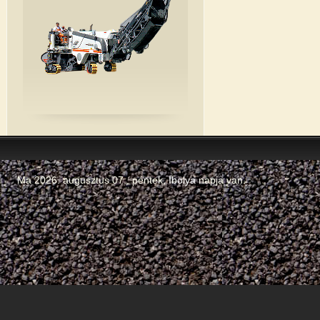
Ma 2026. augusztus 07., péntek,
Ibolya
napja van.