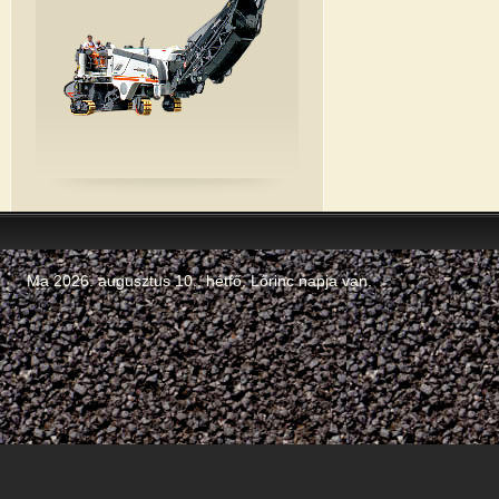
Ma 2026. augusztus 10., hétfő,
Lőrinc
napja van.